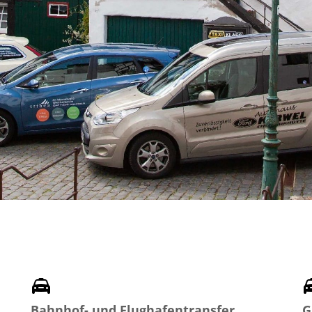
Bahnhof- und Flughafentransfer
G