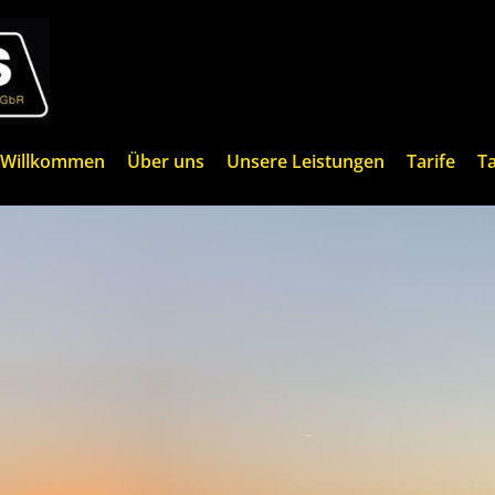
Willkommen
Über uns
Unsere Leistungen
Tarife
Ta