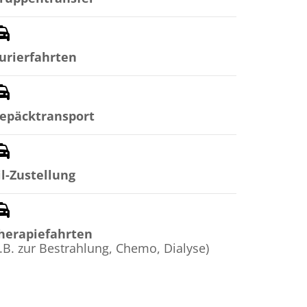
urierfahrten
epäcktransport
il-Zustellung
herapiefahrten
z.B. zur Bestrahlung, Chemo, Dialyse)